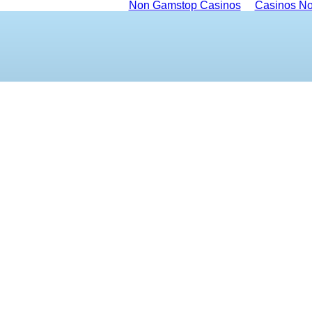
Non Gamstop Casinos
Casinos No